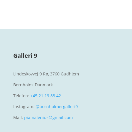
Galleri 9
Lindeskovvej 9 Rø, 3760 Gudhjem
Bornholm, Danmark
Telefon:
+45 21 19 88 42
Instagram:
@bornholmergalleri9
Mail:
piamalenius@gmail.com