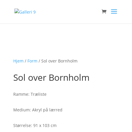
Hjem
/
Form
/ Sol over Bornholm
Sol over Bornholm
Ramme: Træliste
Medium: Akryl på lærred
Størrelse: 91 x 103 cm