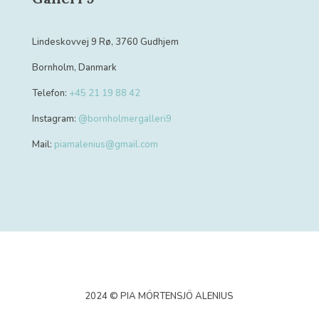
Lindeskovvej 9 Rø, 3760 Gudhjem
Bornholm, Danmark
Telefon:
+45 21 19 88 42
Instagram:
@bornholmergalleri9
Mail:
piamalenius@gmail.com
2024 © PIA MÖRTENSJÖ ALENIUS