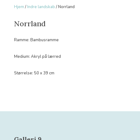
Hjem
/
Indre landskab
/ Norrland
Norrland
Ramme: Bambusramme
Medium: Akryl på lærred
Størrelse: 50 x 39 cm
Galleri 9