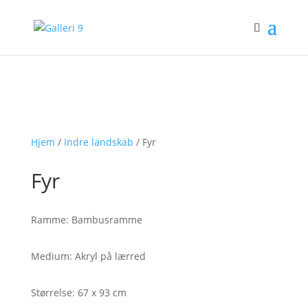
Hjem
/
Indre landskab
/ Fyr
Fyr
Ramme: Bambusramme
Medium: Akryl på lærred
Størrelse: 67 x 93 cm