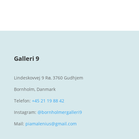
Galleri 9
Lindeskovvej 9 Rø, 3760 Gudhjem
Bornholm, Danmark
Telefon:
+45 21 19 88 42
Instagram:
@bornholmergalleri9
Mail:
piamalenius@gmail.com